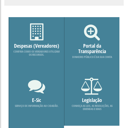
Despesas (Vereadores)
Portal da
Transparência
CONFIRA COMO OS VEREADORES UTILIZAM
OS RECURSOS.
DINHEIRO PÚBLICO É DA SUA CONTA
E-Sic
Legislação
SERVIÇO DE INFORMAÇÃO AO CIDADÃO.
CONHEÇA AS LEIS, AS RESOLUÇÕES, AS
EMENDAS E MAIS