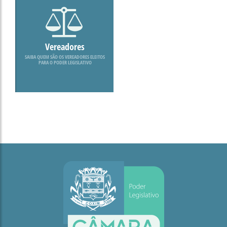
Vereadores
SAIBA QUEM SÃO OS VEREADORES ELEITOS
PARA O PODER LEGISLATIVO