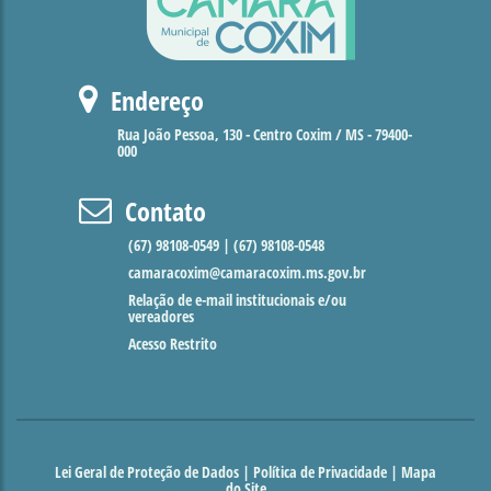
Endereço
Rua João Pessoa, 130 - Centro Coxim / MS - 79400-
000
Contato
(67) 98108-0549 | (67) 98108-0548
camaracoxim@camaracoxim.ms.gov.br
Relação de e-mail institucionais e/ou
vereadores
Acesso Restrito
Lei Geral de Proteção de Dados
|
Política de Privacidade
|
Mapa
do Site