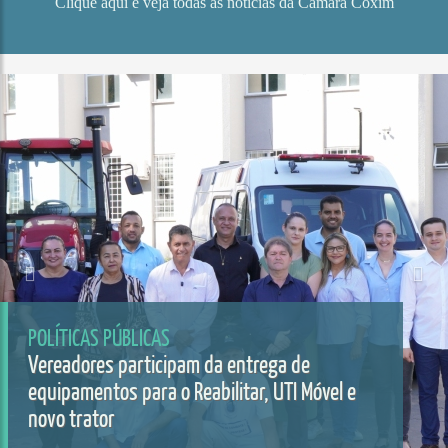
Clique aqui e veja todas as notícias da Câmara Coxim
POLÍTICAS PÚBLICAS
Vereadores participam da entrega de
equipamentos para o Reabilitar, UTI Móvel e
novo trator