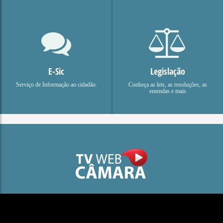
E-Sic
Legislação
Serviço de Informação ao cidadão.
Conheça as leis, as resoluções, as
emendas e mais