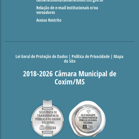
camaracoxim@camaracoxim.ms.gov.br
Relação de e-mail institucionais e/ou
vereadores
Acesso Restrito
Lei Geral de Proteção de Dados
|
Política de Privacidade
|
Mapa
do Site
2018-2026 Câmara Municipal de
Coxim/MS