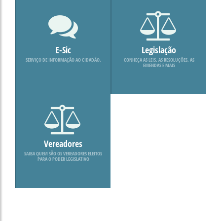
E-Sic
Legislação
SERVIÇO DE INFORMAÇÃO AO CIDADÃO.
CONHEÇA AS LEIS, AS RESOLUÇÕES, AS
EMENDAS E MAIS
Vereadores
SAIBA QUEM SÃO OS VEREADORES ELEITOS
PARA O PODER LEGISLATIVO