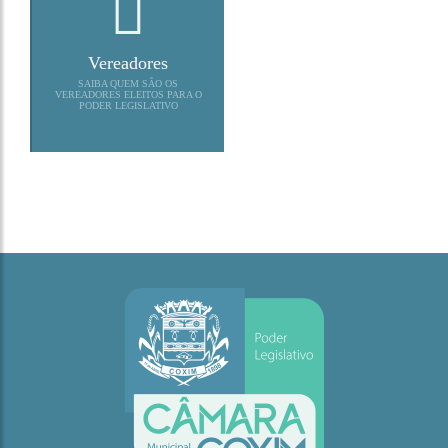
Vereadores
SAIBA QUEM SÃO OS
VEREADORES ELEITOS PARA O
PODER LEGISLATIVO