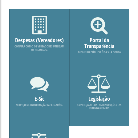
Despesas (Vereadores)
Portal da
Transparência
CONFIRA COMO OS VEREADORES UTILIZAM
OS RECURSOS.
DINHEIRO PÚBLICO É DA SUA CONTA
E-Sic
Legislação
SERVIÇO DE INFORMAÇÃO AO CIDADÃO.
CONHEÇA AS LEIS, AS RESOLUÇÕES, AS
EMENDAS E MAIS