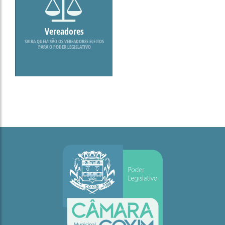
Vereadores
SAIBA QUEM SÃO OS VEREADORES ELEITOS
PARA O PODER LEGISLATIVO