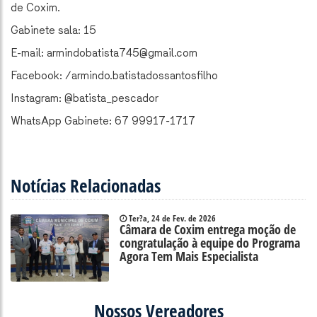
de Coxim.
Gabinete sala: 15
E-mail: armindobatista745@gmail.com
Facebook: /armindo.batistadossantosfilho
Instagram: @batista_pescador
WhatsApp Gabinete: 67 99917-1717
Notícias Relacionadas
Ter?a, 24 de Fev. de 2026
Câmara de Coxim entrega moção de
congratulação à equipe do Programa
Agora Tem Mais Especialista
Nossos Vereadores