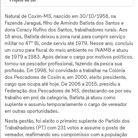
Natural de Coxim-MS, nascido em 30/10/1958, na
Fazenda Jaraguá, filho de Armindo Batista dos Santos e
dona Coracy Rufino dos Santos, trabalhadores rurais. Aos
18 anos, Batista deixou a zona rural para cumprir serviço
militar no 47° Bl, onde serviu até 1979. Nesse ano, concluiu
um curso para fiscal do meio ambiente no INAMB e atuou
de 1979 a 1983. Após deixar o cargo por motivos políticos,
tornou-se pescador profissional, fazendo da pesca sua
profissão. Em 1998, foi convidado a trabalhar na Colônia
dos Pescadores de Coxim e, em 2000, eleito presidente,
cargo que ocupa até hoje. De 2006 a 2015, presidiu a
Federação dos Pescadores de MS, destacando-se por seu
trabalho em prol da categoria. Batista já atuou como
suplente e assumiu temporariamente o cargo de vereador
em outras oportunidades.
Nesta gestão, foi eleito o primeiro suplente do Partido dos
Trabalhadores (PT) com 231 votos e assume o posto de
vereador, reafirmando seu compromisso com a população