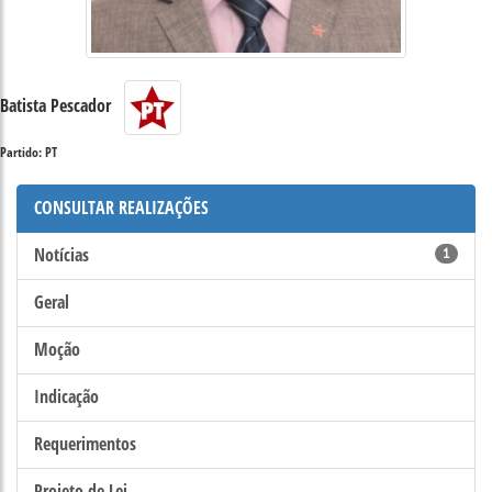
Batista Pescador
Partido: PT
CONSULTAR REALIZAÇÕES
Notícias
1
Geral
Moção
Indicação
Requerimentos
Projeto de Lei