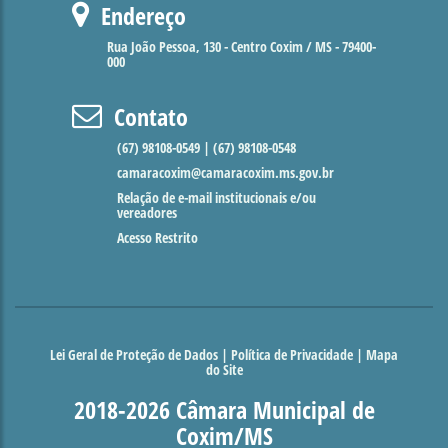
Endereço
Rua João Pessoa, 130 - Centro Coxim / MS - 79400-
000
Contato
(67) 98108-0549 | (67) 98108-0548
camaracoxim@camaracoxim.ms.gov.br
Relação de e-mail institucionais e/ou
vereadores
Acesso Restrito
Lei Geral de Proteção de Dados
|
Política de Privacidade
|
Mapa
do Site
2018-2026 Câmara Municipal de
Coxim/MS