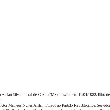
n Aislan Silva natural de Coxim (MS), nascido em 19/04/1982, filho de 
s.
ictor Matheus Nunes Aislan. Filiado ao Partido Republicanos, Servido