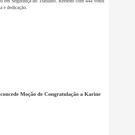
 em Segurança do Trabalho. Reeleito com 444 votos
ia e dedicação.
n concede Moção de Congratulação a Karine