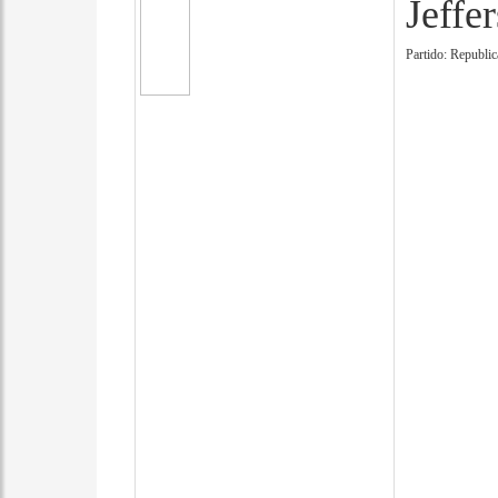
Jeffe
Partido: Republi