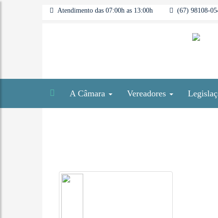
Atendimento das 07:00h as 13:00h
(67) 98108-054
A Câmara
Vereadores
Legisla