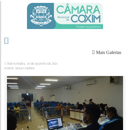
Mais Galerias
TER?A-FEIRA, 10 DE AGOSTO DE 2021
FONTE: HUGO CRIPPA