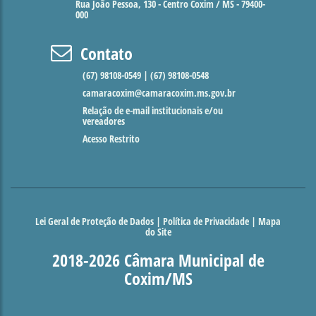
Rua João Pessoa, 130 - Centro Coxim / MS - 79400-
000
Contato
(67) 98108-0549 | (67) 98108-0548
camaracoxim@camaracoxim.ms.gov.br
Relação de e-mail institucionais e/ou
vereadores
Acesso Restrito
Lei Geral de Proteção de Dados
|
Política de Privacidade
|
Mapa
do Site
2018-2026 Câmara Municipal de
Coxim/MS